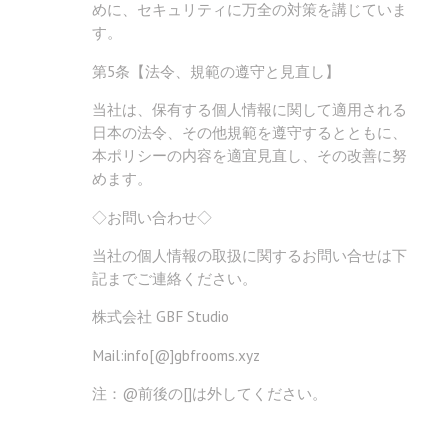
めに、セキュリティに万全の対策を講じていま
す。
第5条【法令、規範の遵守と見直し】
当社は、保有する個人情報に関して適用される
日本の法令、その他規範を遵守するとともに、
本ポリシーの内容を適宜見直し、その改善に努
めます。
◇お問い合わせ◇
当社の個人情報の取扱に関するお問い合せは下
記までご連絡ください。
株式会社 GBF Studio
Mail:info[@]gbfrooms.xyz
注：@前後の[]は外してください。